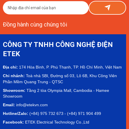
Đồng hành cùng chúng tôi
CÔNG TY TNHH CÔNG NGHỆ ĐIỆN
ETEK
Địa chỉ:
174 Hòa Bình, P. Phú Thạnh, TP. Hồ Chí Minh, Việt Nam
Chi nhánh:
Toà nhà SBI, Đường số 03, Lô 6B, Khu Công Viên
Phần Mềm Quang Trung - QTSC
Showroom:
Tầng 2 tòa Olympia Mall, Cambodia - Hamee
Showroom
Email:
info@etekvn.com
Hotline/Zalo:
(+84) 975 732 673 - (+84) 971 904 499
Facebook:
ETEK Electrical Technology Co.,Ltd