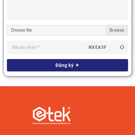
Choose file
NXEA3F
Đăng ký