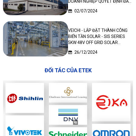
DOANH NGHIỆP QUYẾT ĐỊNH ĐẦU
TƯ LẦN 2
02/07/2024
VEICHI - LẮP ĐẶT THÀNH CÔNG
BIẾN TẦN SOLAR - SIS SERIES
5KW 48V OFF GRID SOLAR
INVERTER TẠI NIGERIA
26/12/2024
ĐỐI TÁC CỦA ETEK