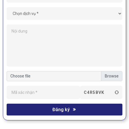
Choose file
C4R5BVK
Đăng ký