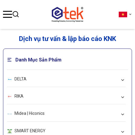
se menu
Dịch vụ tư vấn & lập báo cáo KNK
ubmenu
Danh Mục Sản Phẩm
ubmenu
DELTA
ubmenu
RIKA
Midea | Hiconics
SMART ENERGY