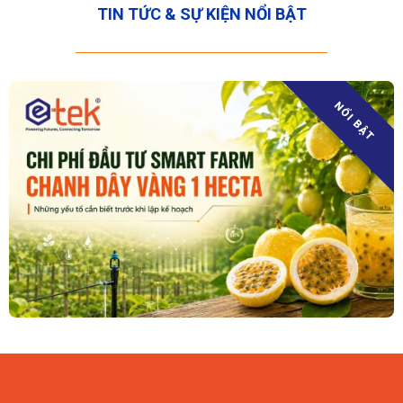
TIN TỨC & SỰ KIỆN NỔI BẬT
NỔI BẬT
08/08/2026
Đầu Tư Smart Farm Chanh Dây Vàng 1 Hecta Tốn Bao Nhiêu?