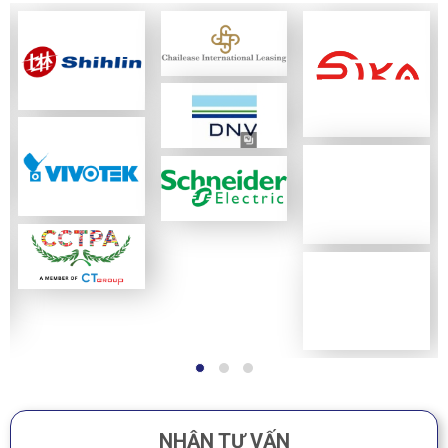
NHẬN TƯ VẤN