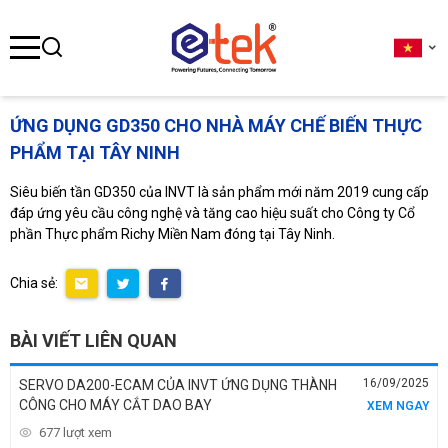
se menu
ỨNG DỤNG GD350 CHO NHÀ MÁY CHẾ BIẾN THỰC
PHẨM TẠI TÂY NINH
ubmenu
Siêu biến tần GD350 của INVT là sản phẩm mới năm 2019 cung cấp
ubmenu
đáp ứng yêu cầu công nghệ và tăng cao hiệu suất cho Công ty Cổ
phần Thực phẩm Richy Miền Nam đóng tại Tây Ninh.
Chia sẻ:
ubmenu
BÀI VIẾT LIÊN QUAN
16/09/2025
SERVO DA200-ECAM CỦA INVT ỨNG DỤNG THÀNH
CÔNG CHO MÁY CẮT DAO BAY
XEM NGAY
677 lượt xem