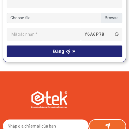
Choose file
Y6A6P7B
Đăng ký