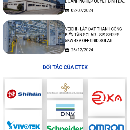
DOANH NGHIỆP QUYẾT ĐỊNH ĐẦU
TƯ LẦN 2
02/07/2024
VEICHI - LẮP ĐẶT THÀNH CÔNG
BIẾN TẦN SOLAR - SIS SERIES
5KW 48V OFF GRID SOLAR
INVERTER TẠI NIGERIA
26/12/2024
ĐỐI TÁC CỦA ETEK