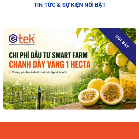
TIN TỨC & SỰ KIỆN NỔI BẬT
NỔI BẬT
08/08/2026
Đầu Tư Smart Farm Chanh Dây Vàng 1 Hecta Tốn Bao Nhiêu?