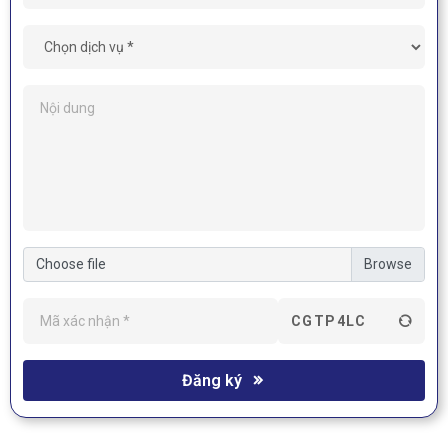
Choose file
CGTP4LC
Đăng ký