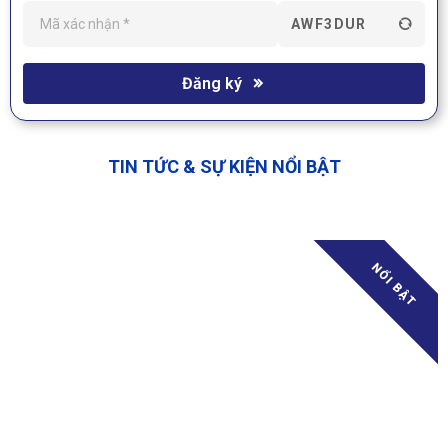
AWF3DUR
Đăng ký
TIN TỨC & SỰ KIỆN NỔI BẬT
NỔI BẬT