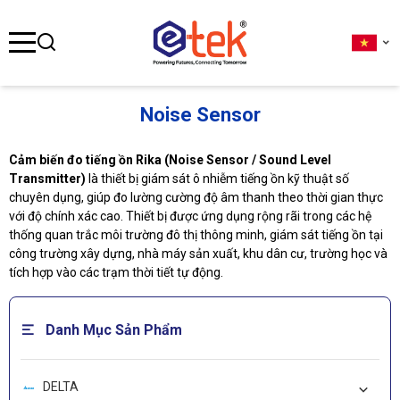
se menu
Noise Sensor
ubmenu
Cảm biến đo tiếng ồn Rika (Noise Sensor / Sound Level
ubmenu
Transmitter)
là thiết bị giám sát ô nhiễm tiếng ồn kỹ thuật số
chuyên dụng, giúp đo lường cường độ âm thanh theo thời gian thực
với độ chính xác cao. Thiết bị được ứng dụng rộng rãi trong các hệ
thống quan trắc môi trường đô thị thông minh, giám sát tiếng ồn tại
công trường xây dựng, nhà máy sản xuất, khu dân cư, trường học và
ubmenu
tích hợp vào các trạm thời tiết tự động.
Danh Mục Sản Phẩm
DELTA