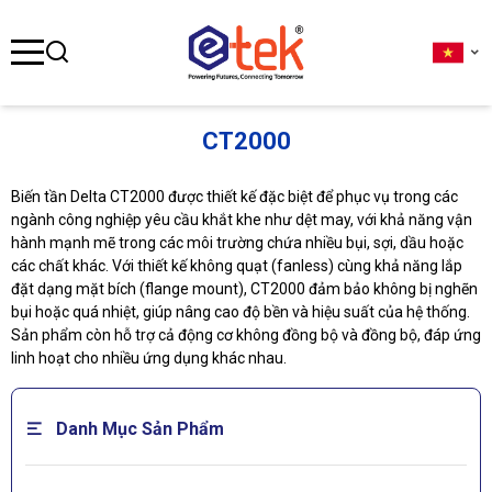
se menu
CT2000
ubmenu
Biến tần Delta CT2000 được thiết kế đặc biệt để phục vụ trong các
ubmenu
ngành công nghiệp yêu cầu khắt khe như dệt may, với khả năng vận
hành mạnh mẽ trong các môi trường chứa nhiều bụi, sợi, dầu hoặc
các chất khác. Với thiết kế không quạt (fanless) cùng khả năng lắp
đặt dạng mặt bích (flange mount), CT2000 đảm bảo không bị nghẽn
bụi hoặc quá nhiệt, giúp nâng cao độ bền và hiệu suất của hệ thống.
ubmenu
Sản phẩm còn hỗ trợ cả động cơ không đồng bộ và đồng bộ, đáp ứng
linh hoạt cho nhiều ứng dụng khác nhau.
Danh Mục Sản Phẩm