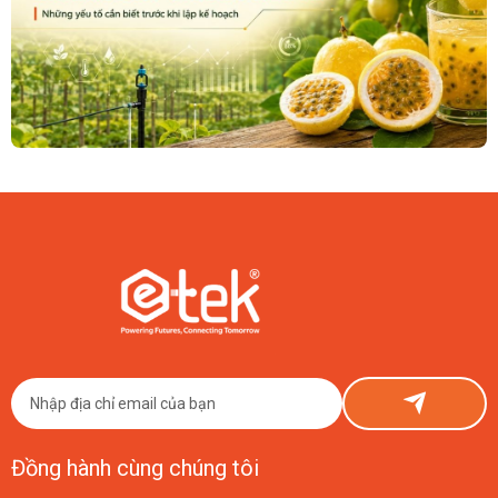
09/08/2026
Đầu Tư Smart Farm Chanh Dây Vàng 1 Hecta Tốn Bao Nhiêu?
Con Số Thật Từ ETEK
Đầu tư Smart Farm chanh dây vàng 1 hecta tốn khoảng 150–800 triệu
đồng phần công nghệ, cộng thêm chi phí nông nghiệp cơ bản. ETEK chia
sẻ thật, có số liệu cụ thể.
Đồng hành cùng chúng tôi