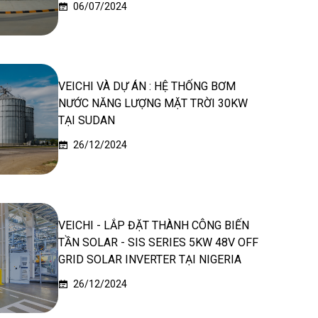
06/07/2024
VEICHI VÀ DỰ ÁN : HỆ THỐNG BƠM
NƯỚC NĂNG LƯỢNG MẶT TRỜI 30KW
TẠI SUDAN
26/12/2024
VEICHI - LẮP ĐẶT THÀNH CÔNG BIẾN
TẦN SOLAR - SIS SERIES 5KW 48V OFF
GRID SOLAR INVERTER TẠI NIGERIA
26/12/2024