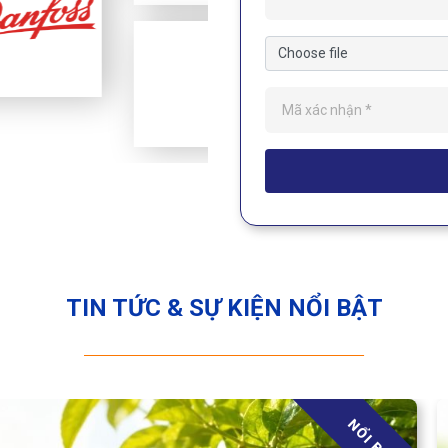
Choose file
TIN TỨC & SỰ KIỆN NỔI BẬT
NỔI BẬT