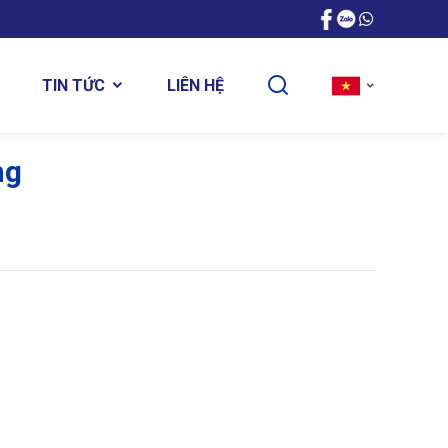
LIÊN HỆ
TIN TỨC
ng