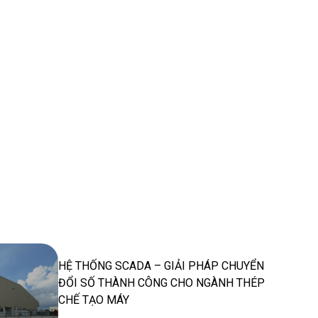
HỆ THỐNG SCADA – GIẢI PHÁP CHUYỂN
ĐỔI SỐ THÀNH CÔNG CHO NGÀNH THÉP
CHẾ TẠO MÁY