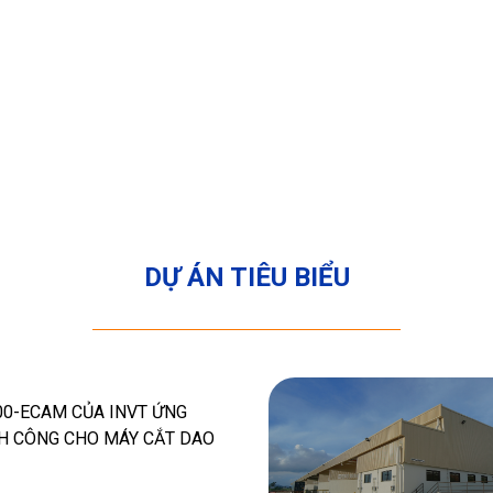
DỰ ÁN TIÊU BIỂU
0-ECAM CỦA INVT ỨNG
H CÔNG CHO MÁY CẮT DAO