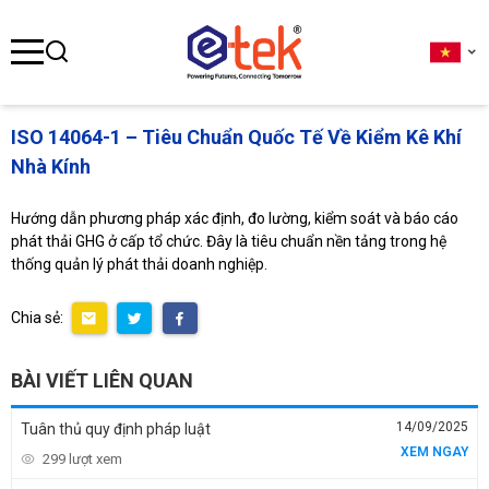
se menu
ISO 14064-1 – Tiêu Chuẩn Quốc Tế Về Kiểm Kê Khí
Nhà Kính
ubmenu
ubmenu
Hướng dẫn phương pháp xác định, đo lường, kiểm soát và báo cáo
phát thải GHG ở cấp tổ chức. Đây là tiêu chuẩn nền tảng trong hệ
thống quản lý phát thải doanh nghiệp.
ubmenu
Chia sẻ:
BÀI VIẾT LIÊN QUAN
14/09/2025
Tuân thủ quy định pháp luật
XEM NGAY
299 lượt xem