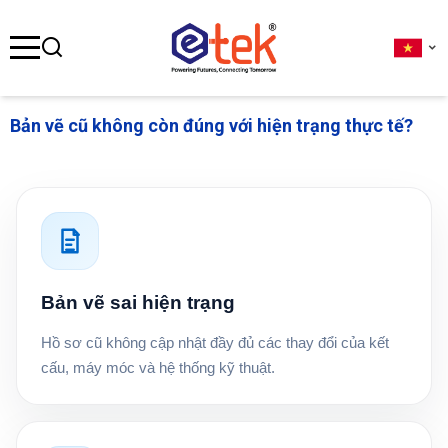
se menu
Bản vẽ cũ không còn đúng với hiện trạng thực tế?
ubmenu
ubmenu
ubmenu
Bản vẽ sai hiện trạng
Hồ sơ cũ không cập nhật đầy đủ các thay đổi của kết
cấu, máy móc và hệ thống kỹ thuật.