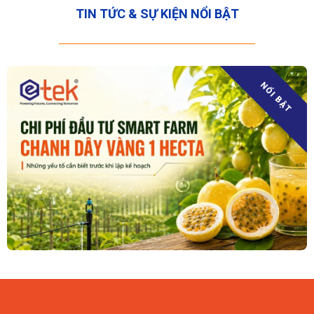
TIN TỨC & SỰ KIỆN NỔI BẬT
NỔI BẬT
09/08/2026
Đầu Tư Smart Farm Chanh Dây Vàng 1 Hecta Tốn Bao Nhiêu?