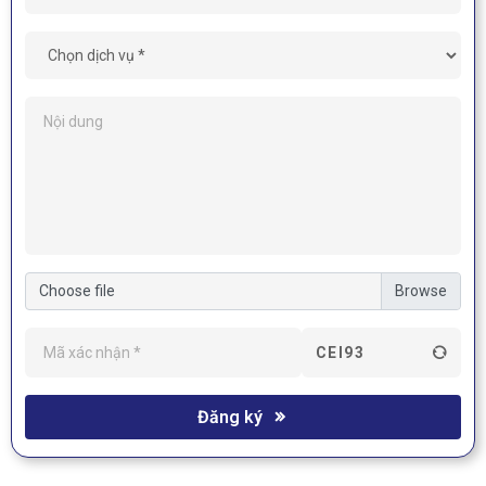
Choose file
CEI93
Đăng ký