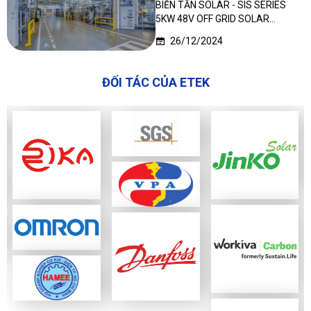
BIẾN TẦN SOLAR - SIS SERIES
5KW 48V OFF GRID SOLAR
INVERTER TẠI NIGERIA
26/12/2024
ĐỐI TÁC CỦA ETEK