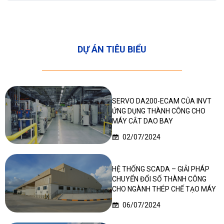
DỰ ÁN TIÊU BIỂU
SERVO DA200-ECAM CỦA INVT
ỨNG DỤNG THÀNH CÔNG CHO
MÁY CẮT DAO BAY
02/07/2024
HỆ THỐNG SCADA – GIẢI PHÁP
CHUYỂN ĐỔI SỐ THÀNH CÔNG
CHO NGÀNH THÉP CHẾ TẠO MÁY
06/07/2024