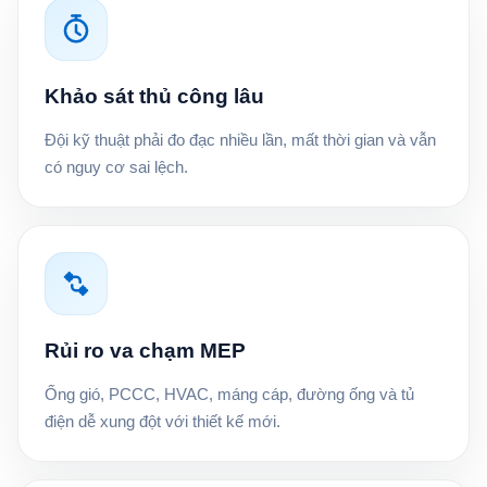
Khảo sát thủ công lâu
Đội kỹ thuật phải đo đạc nhiều lần, mất thời gian và vẫn
có nguy cơ sai lệch.
Rủi ro va chạm MEP
Ống gió, PCCC, HVAC, máng cáp, đường ống và tủ
điện dễ xung đột với thiết kế mới.