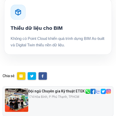
Thiếu dữ liệu cho BIM
Không có Point Cloud khiến quá trình dựng BIM As-built
và Digital Twin thiếu nền dữ liệu.
Chia sẻ:
Đội ngũ Chuyên gia Kỹ thuật ETEK
174 Hòa Bình, P. Phú Thạnh, TP.HCM