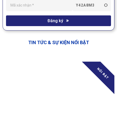
Y42A8M3
Đăng ký
TIN TỨC & SỰ KIỆN NỔI BẬT
NỔI BẬT