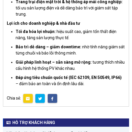
Trang trại điện mặt trời & hệ thống áp mái công nghiệp:
tối ưu sản lượng điện và dễ dàng bảo trì với giám sát tập
trung.
Lợi ích cho doanh nghiệp & nhà đầu tư
Tối đa hóa lợi nhuận:
hiệu suất cao, giảm tổn thất điện
năng, tăng sản lượng thực tế.
Bảo trì dễ dàng – giảm downtime:
nhờ tính năng giám sát
từng chuỗi và báo lỗi thông minh.
Giải pháp linh hoạt – sẵn sàng mở rộng:
tương thích nhiều
cấu hình hệ thống PV khác nhau.
Đáp ứng tiêu chuẩn quốc tế (IEC 62109, EN 50549, IP66)
– đảm bảo an toàn và ổn định lâu dài.
Chia sẻ:
HỖ TRỢ KHÁCH HÀNG