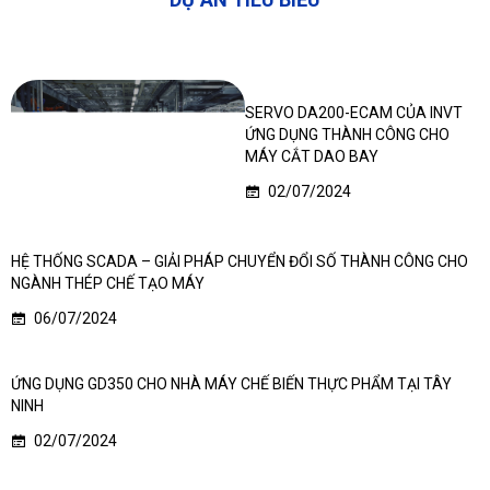
SERVO DA200-ECAM CỦA INVT
ỨNG DỤNG THÀNH CÔNG CHO
MÁY CẮT DAO BAY
02/07/2024
HỆ THỐNG SCADA – GIẢI PHÁP CHUYỂN ĐỔI SỐ THÀNH CÔNG CHO
NGÀNH THÉP CHẾ TẠO MÁY
06/07/2024
ỨNG DỤNG GD350 CHO NHÀ MÁY CHẾ BIẾN THỰC PHẨM TẠI TÂY
NINH
02/07/2024