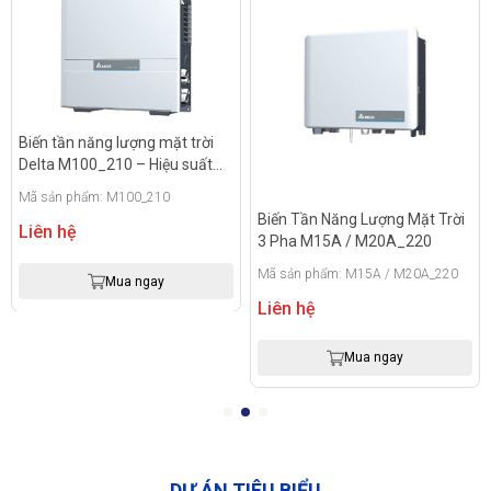
Biến tần năng lượng mặt trời
Delta M100_210 – Hiệu suất
99%, công suất 100 kW
Mã sản phẩm: M100_210
Biến Tần Năng Lượng Mặt Trời
Liên hệ
3 Pha M15A / M20A_220
Mã sản phẩm: M15A / M20A_220
Mua ngay
Liên hệ
Mua ngay
DỰ ÁN TIÊU BIỂU