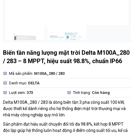
Biến tần năng lượng mặt trời Delta M100A_280
/ 283 – 8 MPPT, hiệu suất 98.8%, chuẩn IP66
Mã sản phẩm:
M100A_280 / 283
Danh mục:
DELTA
Lượt xem:
373
Tình trạng:
Còn hàng
Delta M100A_280 / 283 là dòng biến tần 3 pha công suất 100 kW,
được thiết kế dành riêng cho hệ thống điện mặt trời thương mại và
nhà máy công nghiệp quy mô lớn.
Sản phẩm đạt hiệu suất chuyển đổi tối đa 98.8%, kết hợp 8 MPPT
độc lập giúp hệ thống luôn hoạt động ở điểm công suất tối ưu, kể cả