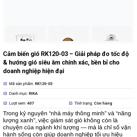
Cảm biến gió RK120-03 – Giải pháp đo tốc độ
& hướng gió siêu âm chính xác, bền bỉ cho
doanh nghiệp hiện đại
Mã sản phẩm:
RK120-03
Danh mục:
RIKA
Lượt xem:
407
Tình trạng:
Còn hàng
Trong kỷ nguyên “nhà máy thông minh” và “năng
lượng xanh”, việc giám sát gió không còn là
chuyện của ngành khí tượng — mà là
chỉ số vận
hành sống còn
giúp doanh nghiệp tối ưu hiệu