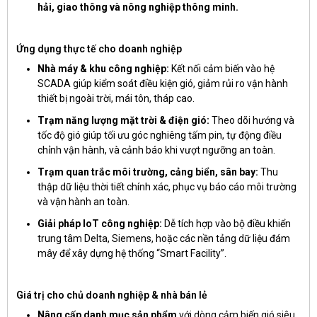
hải, giao thông và nông nghiệp thông minh.
Ứng dụng thực tế cho doanh nghiệp
Nhà máy & khu công nghiệp:
Kết nối cảm biến vào hệ
SCADA giúp kiểm soát điều kiện gió, giảm rủi ro vận hành
thiết bị ngoài trời, mái tôn, tháp cao.
Trạm năng lượng mặt trời & điện gió:
Theo dõi hướng và
tốc độ gió giúp tối ưu góc nghiêng tấm pin, tự động điều
chỉnh vận hành, và cảnh báo khi vượt ngưỡng an toàn.
Trạm quan trắc môi trường, cảng biển, sân bay:
Thu
thập dữ liệu thời tiết chính xác, phục vụ báo cáo môi trường
và vận hành an toàn.
Giải pháp IoT công nghiệp:
Dễ tích hợp vào bộ điều khiển
trung tâm Delta, Siemens, hoặc các nền tảng dữ liệu đám
mây để xây dựng hệ thống “Smart Facility”.
Giá trị cho chủ doanh nghiệp & nhà bán lẻ
Nâng cấp danh mục sản phẩm
với dòng cảm biến gió siêu