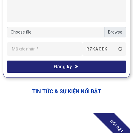
Choose file
R7KAGEK
Đăng ký
TIN TỨC & SỰ KIỆN NỔI BẬT
NỔI BẬT