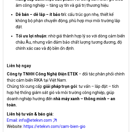
âm công nghiệp – tăng uy tín và giá trị thương hiệu.
Dễ bán – dễ lắp – ít bảo trì:
cấu trúc gọn nhẹ, thiết kế
không bộ phận chuyển động, phù hợp mọi môi trường lắp
đặt.
Tối ưu lợi nhuận:
nhờ giá thành hợp lý so với dòng cảm biến
châu Âu, nhưng vẫn đảm bảo chất lượng tương đương, độ
chính xác cao và độ bền ổn định.
Liên hệ ngay
Công ty TNHH Công Nghệ Điện ETEK
– đối tác phân phối chính
thức cảm biến RIKA tại Việt Nam.
Chúng tôi cung cấp
giải pháp trọn gói
: tư vấn – lắp đặt – tích
hợp hệ thống giám sát gió và môi trường công nghiệp, giúp
doanh nghiệp hướng đến
nhà máy xanh – thông minh – an
toàn.
Liên hệ tư vấn & báo giá:
Email: info@etekvn.com
Website:
https://etekvn.com/cam-bien-gio