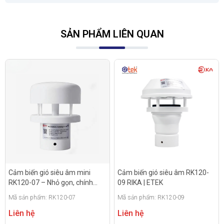
SẢN PHẨM LIÊN QUAN
Cảm biến gió siêu âm mini
Cảm biến gió siêu âm RK120-
RK120-07 – Nhỏ gọn, chính
09 RIKA | ETEK
xác, tiết kiệm năng lượng
Mã sản phẩm: RK120-07
Mã sản phẩm: RK120-09
Liên hệ
Liên hệ