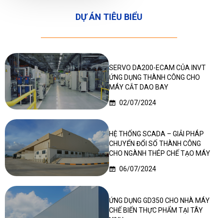
DỰ ÁN TIÊU BIỂU
SERVO DA200-ECAM CỦA INVT
ỨNG DỤNG THÀNH CÔNG CHO
MÁY CẮT DAO BAY
02/07/2024
HỆ THỐNG SCADA – GIẢI PHÁP
CHUYỂN ĐỔI SỐ THÀNH CÔNG
CHO NGÀNH THÉP CHẾ TẠO MÁY
06/07/2024
ỨNG DỤNG GD350 CHO NHÀ MÁY
CHẾ BIẾN THỰC PHẨM TẠI TÂY