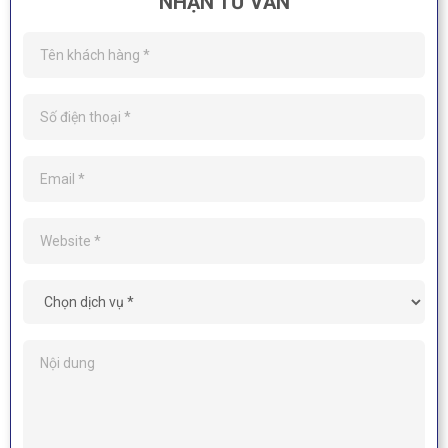
NHẬN TƯ VẤN