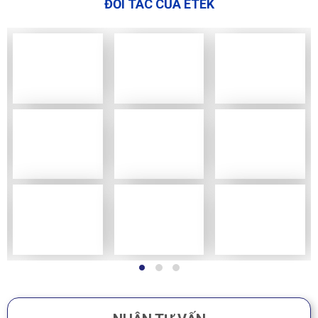
ĐỐI TÁC CỦA ETEK