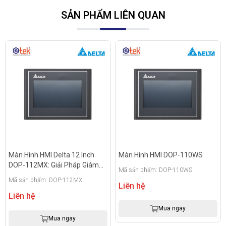
SẢN PHẨM LIÊN QUAN
Màn Hình HMI Delta 12 Inch
Màn Hình HMI DOP-110WS
DOP-112MX: Giải Pháp Giám
Mã sản phẩm: DOP-110WS
Sát Đa Phương Tiện Đỉnh Cao
Mã sản phẩm: DOP-112MX
Liên hệ
Liên hệ
Mua ngay
Mua ngay