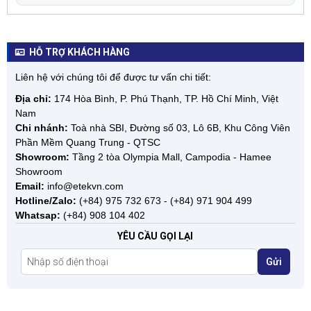
HỖ TRỢ KHÁCH HÀNG
Liên hệ với chúng tôi để được tư vấn chi tiết:
Địa chỉ:
174 Hòa Bình, P. Phú Thạnh, TP. Hồ Chí Minh, Việt
Nam
Chi nhánh:
Toà nhà SBI, Đường số 03, Lô 6B, Khu Công Viên
Phần Mềm Quang Trung - QTSC
Showroom:
Tầng 2 tòa Olympia Mall, Campodia - Hamee
Showroom
Email:
info@etekvn.com
Hotline/Zalo:
(+84) 975 732 673 - (+84) 971 904 499
Whatsap:
(+84) 908 104 402
YÊU CẦU GỌI LẠI
Gửi