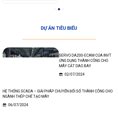
DỰ ÁN TIÊU BIỂU
SERVO DA200-ECAM CỦA INVT
ỨNG DỤNG THÀNH CÔNG CHO
MÁY CẮT DAO BAY
02/07/2024
HỆ THỐNG SCADA – GIẢI PHÁP CHUYỂN ĐỔI SỐ THÀNH CÔNG CHO
NGÀNH THÉP CHẾ TẠO MÁY
06/07/2024