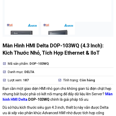
Màn Hình HMI Delta DOP-103WQ (4.3 Inch):
Kích Thước Nhỏ, Tích Hợp Ethernet & IIoT
Mã sản phẩm:
DOP-103WQ
Danh mục:
DELTA
Lượt xem:
187
Tình trạng:
Còn hàng
Bạn cần một giao diện HMI nhỏ gọn cho không gian tủ điện chật hẹp
nhưng bắt buộc phải có kết nối mạng để đẩy dữ liệu lên Server?
Màn
hình HMI Delta
DOP-103WQ
chính là giải pháp tối ưu.
Dù sở hữu kích thước siêu gọn 4.3 inch, thiết bị này vẫn được Delta
ưu ái xếp vào phân khúc
Advanced HMI
nhờ được tích hợp cổng