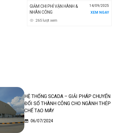
14/09/2025
GIẢM CHI PHÍ VẬN HÀNH &
NHÂN CÔNG
XEM NGAY
265 lượt xem
HỆ THỐNG SCADA – GIẢI PHÁP CHUYỂN
ĐỔI SỐ THÀNH CÔNG CHO NGÀNH THÉP
CHẾ TẠO MÁY
06/07/2024