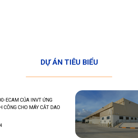
DỰ ÁN TIÊU BIỂU
0-ECAM CỦA INVT ỨNG
H CÔNG CHO MÁY CẮT DAO
4