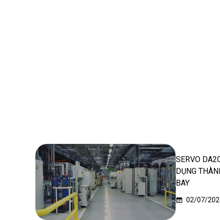
SERVO DA20
DỤNG THÀN
BAY
02/07/202