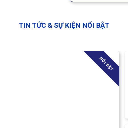
TIN TỨC & SỰ KIỆN NỔI BẬT
NỔI BẬT