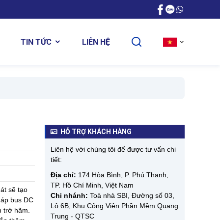
LIÊN HỆ
TIN TỨC
HỖ TRỢ KHÁCH HÀNG
Liên hệ với chúng tôi để được tư vấn chi
tiết:
Địa chỉ:
174 Hòa Bình, P. Phú Thạnh,
TP. Hồ Chí Minh, Việt Nam
át sẽ tạo
Chi nhánh:
Toà nhà SBI, Đường số 03,
n áp bus DC
Lô 6B, Khu Công Viên Phần Mềm Quang
n trở hãm.
Trung - QTSC