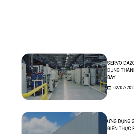
SERVO DA20
DỤNG THÀN
BAY
02/07/202
ỨNG DỤNG 
BIẾN THỰC 