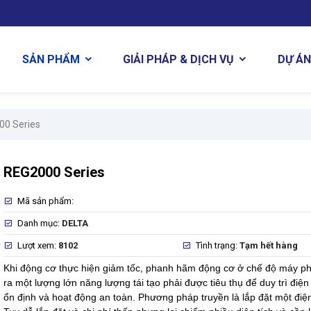
DỰ ÁN
SẢN PHẨM
GIẢI PHÁP & DỊCH VỤ
00 Series
REG2000 Series
Mã sản phẩm:
Danh mục:
DELTA
Lượt xem:
8102
Tình trạng:
Tạm hết hàng
Khi động cơ thực hiện giảm tốc, phanh hãm động cơ ở chế độ máy ph
ra một lượng lớn năng lượng tái tạo phải được tiêu thụ để duy trì điệ
ổn định và hoạt động an toàn. Phương pháp truyền là lắp đặt một điệ