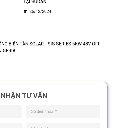
TẠI SUDAN
26/12/2024
NIGERIA
NHẬN TƯ VẤN