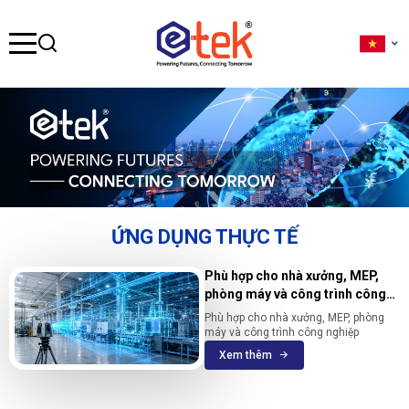
se menu
ubmenu
ubmenu
ỨNG DỤNG THỰC TẾ
ubmenu
Phù hợp cho nhà xưởng, MEP,
phòng máy và công trình công
nghiệp
Phù hợp cho nhà xưởng, MEP, phòng
máy và công trình công nghiệp
Xem thêm