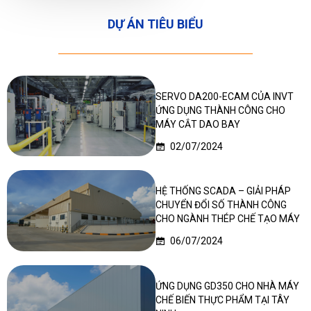
DỰ ÁN TIÊU BIỂU
SERVO DA200-ECAM CỦA INVT
ỨNG DỤNG THÀNH CÔNG CHO
MÁY CẮT DAO BAY
02/07/2024
HỆ THỐNG SCADA – GIẢI PHÁP
CHUYỂN ĐỔI SỐ THÀNH CÔNG
CHO NGÀNH THÉP CHẾ TẠO MÁY
06/07/2024
ỨNG DỤNG GD350 CHO NHÀ MÁY
CHẾ BIẾN THỰC PHẨM TẠI TÂY