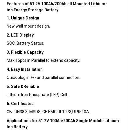
Features of 51.2V 100Ah/200Ah all Mounted Lithium-
ion Energy Storage Battery
1. Unique Design
New wall mount design.
2. LED Display
SOC, Battery Status.
3. Flexible Capacity
Max.15pcs in Parallel to extend capacity.
4. Easy Installation
Quick plug in +/- and parallel connection.
5. Safe &Reliable
Lithium Iron Phosphate (LFP) Cell.
6. Certificates
CB , UN38.3, MSDS, CE EMC UL1973,UL9540A.
Applications for 51.2V 100Ah/200Ah Single Module Lithium
Ion Battery