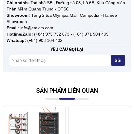
Chi nhánh:
Toà nhà SBI, Đường số 03, Lô 6B, Khu Công Viên
Phần Mềm Quang Trung - QTSC
Showroom:
Tầng 2 tòa Olympia Mall, Campodia - Hamee
Showroom
Email:
info@etekvn.com
Hotline/Zalo:
(+84) 975 732 673 - (+84) 971 904 499
Whatsap:
(+84) 908 104 402
YÊU CẦU GỌI LẠI
Gửi
SẢN PHẨM LIÊN QUAN