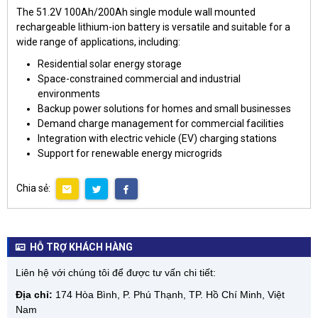
The 51.2V 100Ah/200Ah single module wall mounted
rechargeable lithium-ion battery is versatile and suitable for a
wide range of applications, including:
Residential solar energy storage
Space-constrained commercial and industrial
environments
Backup power solutions for homes and small businesses
Demand charge management for commercial facilities
Integration with electric vehicle (EV) charging stations
Support for renewable energy microgrids
Chia sẻ:
HỖ TRỢ KHÁCH HÀNG
Liên hệ với chúng tôi để được tư vấn chi tiết:
Địa chỉ:
174 Hòa Bình, P. Phú Thạnh, TP. Hồ Chí Minh, Việt
Nam