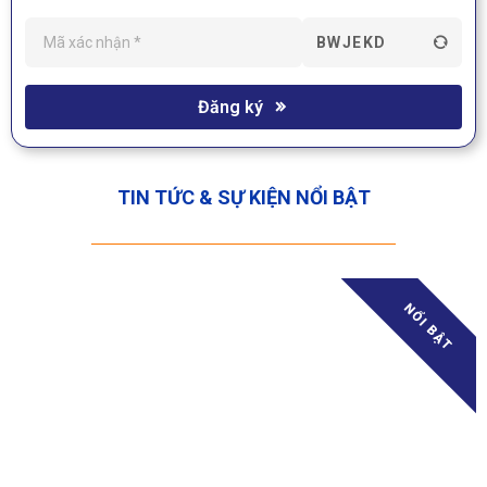
BWJEKD
Đăng ký
TIN TỨC & SỰ KIỆN NỔI BẬT
NỔI BẬT