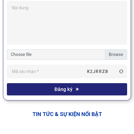
Choose file
K2JRRZB
Đăng ký
TIN TỨC & SỰ KIỆN NỔI BẬT