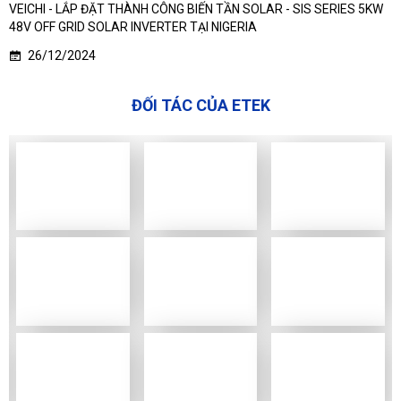
VEICHI - LẮP ĐẶT THÀNH CÔNG BIẾN TẦN SOLAR - SIS SERIES 5KW
48V OFF GRID SOLAR INVERTER TẠI NIGERIA
26/12/2024
ĐỐI TÁC CỦA ETEK