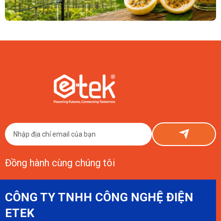
09/08/2026
Đầu Tư Smart Farm Chanh Dây Vàng 1 Hecta Tốn Bao Nhiêu?
Con Số Thật Từ ETEK
Đầu tư Smart Farm chanh dây vàng 1 hecta tốn khoảng 150–800 triệu
đồng phần công nghệ, cộng thêm chi phí nông nghiệp cơ bản. ETEK chia
sẻ thật, có số liệu cụ thể.
Đồng hành cùng chúng tôi
CÔNG TY TNHH CÔNG NGHỆ ĐIỆN
ETEK