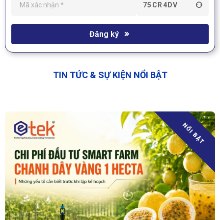
75CR4DV
Đăng ký
TIN TỨC & SỰ KIỆN NỔI BẬT
NỔI BẬT