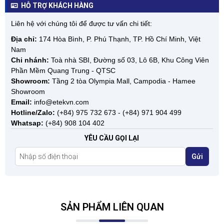
HỖ TRỢ KHÁCH HÀNG
Liên hệ với chúng tôi để được tư vấn chi tiết:
Địa chỉ:
174 Hòa Bình, P. Phú Thạnh, TP. Hồ Chí Minh, Việt
Nam
Chi nhánh:
Toà nhà SBI, Đường số 03, Lô 6B, Khu Công Viên
Phần Mềm Quang Trung - QTSC
Showroom:
Tầng 2 tòa Olympia Mall, Campodia - Hamee
Showroom
Email:
info@etekvn.com
Hotline/Zalo:
(+84) 975 732 673 - (+84) 971 904 499
Whatsap:
(+84) 908 104 402
YÊU CẦU GỌI LẠI
Gửi
SẢN PHẨM LIÊN QUAN