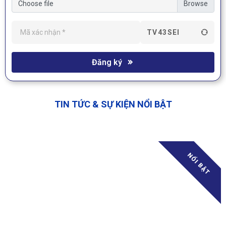
Choose file
TV43SEI
Đăng ký
TIN TỨC & SỰ KIỆN NỔI BẬT
NỔI BẬT