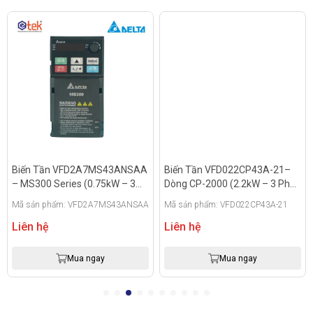
Biến Tần VFD2A7MS43ANSAA
Biến Tần VFD022CP43A-21–
– MS300 Series (0.75kW – 3
Dòng CP-2000 (2.2kW – 3 Pha
Pha 380V)
– 380V)
Mã sản phẩm: VFD2A7MS43ANSAA
Mã sản phẩm: VFD022CP43A-21
Liên hệ
Liên hệ
Mua ngay
Mua ngay